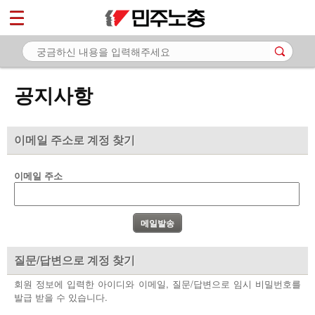
*
마이페이지
소개
<
소식
공지사항
- 공지사항
- 성명·보도
이메일 주소로 계정 찾기
- 기타 공고
이메일 주소
노동상담
자료
부설기관
질문/답변으로 계정 찾기
업무
회원 정보에 입력한 아이디와 이메일, 질문/답변으로 임시 비밀번호를
발급 받을 수 있습니다.