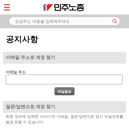
*
마이페이지
소개
<
소식
공지사항
- 공지사항
- 성명·보도
이메일 주소로 계정 찾기
- 기타 공고
이메일 주소
노동상담
자료
부설기관
질문/답변으로 계정 찾기
업무
회원 정보에 입력한 아이디와 이메일, 질문/답변으로 임시 비밀번호를
발급 받을 수 있습니다.