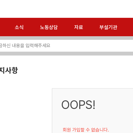
소식
노동상담
자료
부설기관
지사항
OOPS!
회원 가입할 수 없습니다.