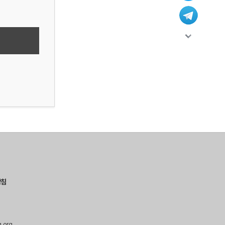
방침
g.org