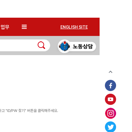
*
업무
ENGLISH SITE
 "ID/PW 찾기" 버튼을 클릭해주세요.