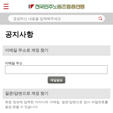
*
마이페이지
소개
<
소식
공지사항
- 공지사항
- 성명·보도
이메일 주소로 계정 찾기
- 기타 공고
이메일 주소
노동상담
자료
부설기관
질문/답변으로 계정 찾기
업무
회원 정보에 입력한 아이디와 이메일, 질문/답변으로 임시 비밀번호를
발급 받을 수 있습니다.