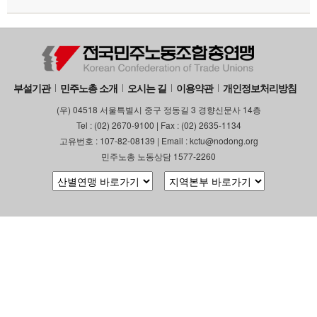
부설기관
민주노총 소개
오시는 길
이용약관
개인정보처리방침
(우) 04518 서울특별시 중구 정동길 3 경향신문사 14층
Tel : (02) 2670-9100 | Fax : (02) 2635-1134
고유번호 : 107-82-08139 | Email : kctu@nodong.org
민주노총 노동상담 1577-2260