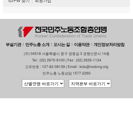
ID/PW 찾기
회원가입
부설기관
민주노총 소개
오시는 길
이용약관
개인정보처리방침
(우) 04518 서울특별시 중구 정동길 3 경향신문사 14층
Tel : (02) 2670-9100 | Fax : (02) 2635-1134
고유번호 : 107-82-08139 | Email : kctu@nodong.org
민주노총 노동상담 1577-2260