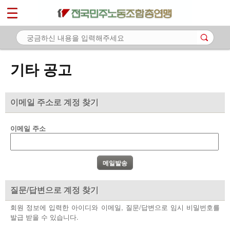
*
마이페이지
소개
<
소식
기타 공고
- 공지사항
- 성명·보도
이메일 주소로 계정 찾기
- 기타 공고
이메일 주소
노동상담
자료
부설기관
질문/답변으로 계정 찾기
업무
회원 정보에 입력한 아이디와 이메일, 질문/답변으로 임시 비밀번호를
발급 받을 수 있습니다.