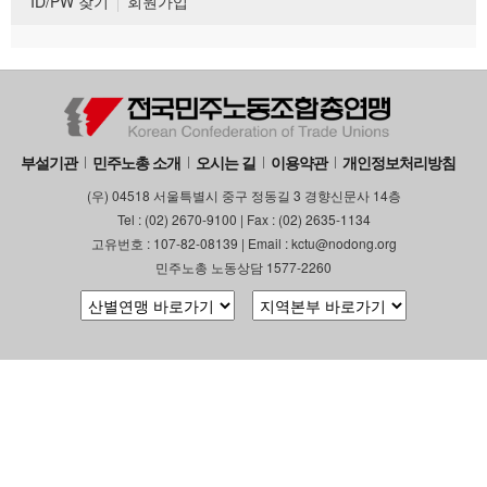
ID/PW 찾기
회원가입
부설기관
민주노총 소개
오시는 길
이용약관
개인정보처리방침
(우) 04518 서울특별시 중구 정동길 3 경향신문사 14층
Tel : (02) 2670-9100 | Fax : (02) 2635-1134
고유번호 : 107-82-08139 | Email : kctu@nodong.org
민주노총 노동상담 1577-2260