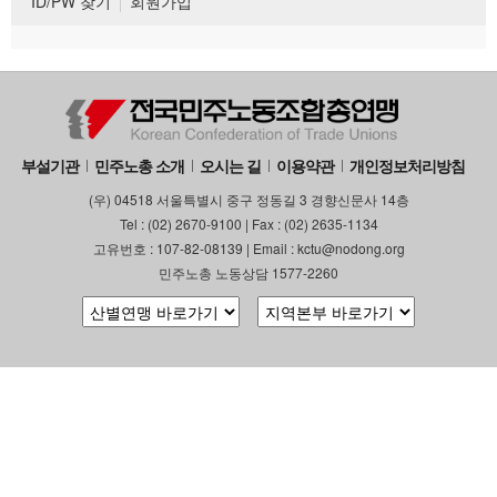
ID/PW 찾기
회원가입
부설기관
민주노총 소개
오시는 길
이용약관
개인정보처리방침
(우) 04518 서울특별시 중구 정동길 3 경향신문사 14층
Tel : (02) 2670-9100 | Fax : (02) 2635-1134
고유번호 : 107-82-08139 | Email : kctu@nodong.org
민주노총 노동상담 1577-2260