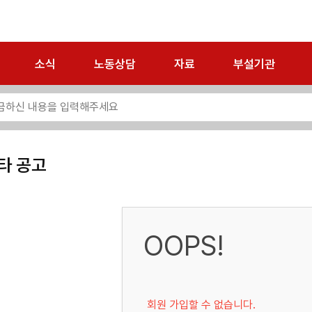
소식
노동상담
자료
부설기관
타 공고
OOPS!
회원 가입할 수 없습니다.