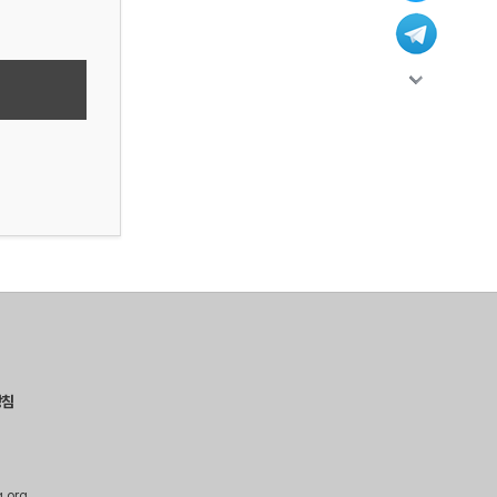
방침
g.org