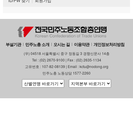
ID/PW 찾기
회원가입
부설기관
민주노총 소개
오시는 길
이용약관
개인정보처리방침
(우) 04518 서울특별시 중구 정동길 3 경향신문사 14층
Tel : (02) 2670-9100 | Fax : (02) 2635-1134
고유번호 : 107-82-08139 | Email : kctu@nodong.org
민주노총 노동상담 1577-2260