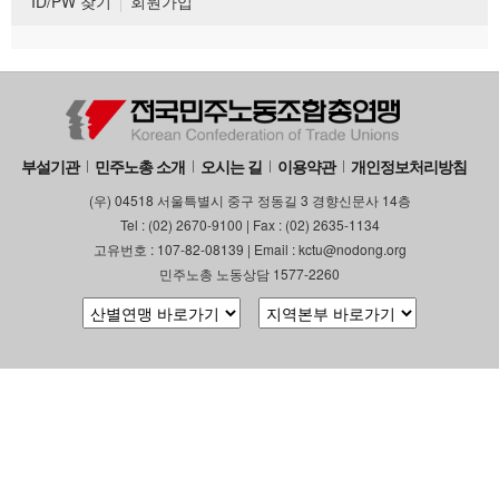
ID/PW 찾기
회원가입
부설기관
민주노총 소개
오시는 길
이용약관
개인정보처리방침
(우) 04518 서울특별시 중구 정동길 3 경향신문사 14층
Tel : (02) 2670-9100 | Fax : (02) 2635-1134
고유번호 : 107-82-08139 | Email : kctu@nodong.org
민주노총 노동상담 1577-2260