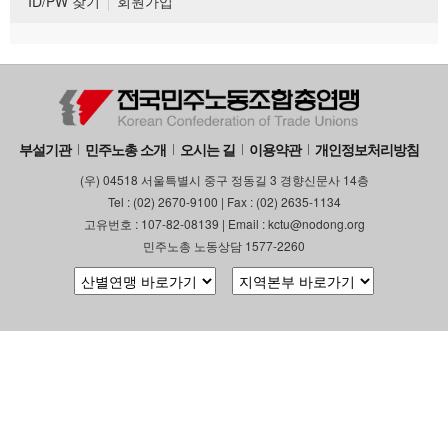
ID/PW 찾기
회원가입
부설기관
민주노총 소개
오시는 길
이용약관
개인정보처리방침
(우) 04518 서울특별시 중구 정동길 3 경향신문사 14층
Tel : (02) 2670-9100 | Fax : (02) 2635-1134
고유번호 : 107-82-08139 | Email : kctu@nodong.org
민주노총 노동상담 1577-2260