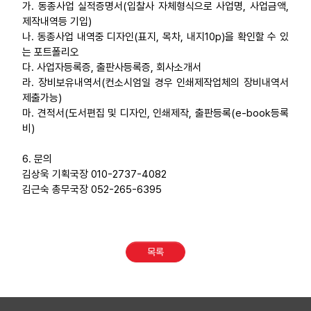
가. 동종사업 실적증명서(입찰사 자체형식으로 사업명, 사업금액,
제작내역등 기입)
나. 동종사업 내역중 디자인(표지, 목차, 내지10p)을 확인할 수 있
는 포트폴리오
다. 사업자등록증, 출판사등록증, 회사소개서
라. 장비보유내역서(컨소시엄일 경우 인쇄제작업체의 장비내역서
제출가능)
마. 견적서(도서편집 및 디자인, 인쇄제작, 출판등록(e-book등록
비)
6. 문의
김상욱 기획국장 010-2737-4082
김근숙 총무국장 052-265-6395
목록