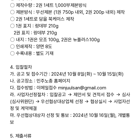
〇 제작수량 : 2권 1세트 1,000부제본방식
〇 제본방식 : 무선제본 (1권 750p 내외, 2권 200p 내외) 제작
〇 2권 1세트로 담을 북케이스 제작
〇 1권 표지 : 랑데부 210g
2권 표지 : 랑데부 210g
〇 내지 : 1권은 모조 100g, 2권은 뉴플러스100g
〇 인쇄제작 : 양면 8도
〇 수록내용 : 별도 기재
4. 입찰절차
가. 공고 및 접수기간 : 2024년 10월 8일(화) ~ 10월 15일(화)
나. 공고장소 : 민주노총 홈페이지
다. 접수방법 : 이메일접수 minjuulsan@gmail.com
라. 사업자선정절차 : 입찰공고 -> 제안서 및 견적서 접수 -> 심사
(심사위원단) -> 우선협상대상업체 선정 -> 협상실시 -> 사업자선
정 및 계약체결
마. 우선협상대상자 선정 및 통보 : 2024년 10월 16일(월), 개별통
보
5. 제출서류