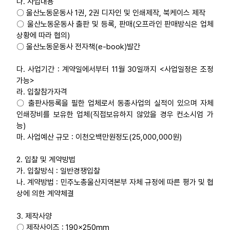
나. 사업내용
〇 울산노동운동사 1권, 2권 디자인 및 인쇄제작, 북케이스 제작
업무
〇 울산노동운동사 출판 및 등록, 판매(오프라인 판매방식은 업체
상황에 따라 협의)
〇 울산노동운동사 전자책(e-book)발간
다. 사업기간 : 계약일에서부터 11월 30일까지 <사업일정은 조정
가능>
라. 입찰참가자격
〇 출판사등록을 필한 업체로서 동종사업의 실적이 있으며 자체
인쇄장비를 보유한 업체(직접보유하지 않았을 경우 컨소시엄 가
능)
마. 사업예산 규모 : 이천오백만원정도(25,000,000원)
2. 입찰 및 계약방법
가. 입찰방식 : 일반경쟁입찰
나. 계약방법 : 민주노총울산지역본부 자체 규정에 따른 평가 및 협
상에 의한 계약체결
3. 제작사양
〇 제작사이즈 : 190×250mm