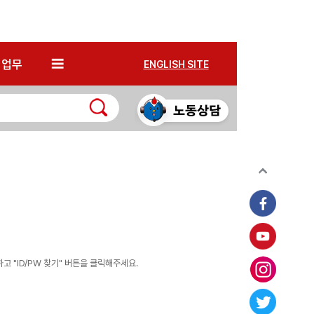
*
업무
ENGLISH SITE
 "ID/PW 찾기" 버튼을 클릭해주세요.