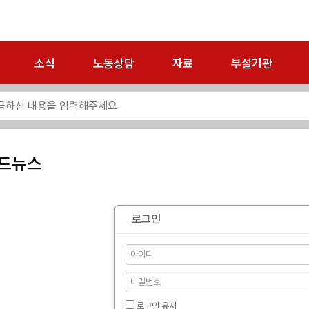
소식
노동상담
자료
부설기관
드뉴스
로그인
로그인 유지