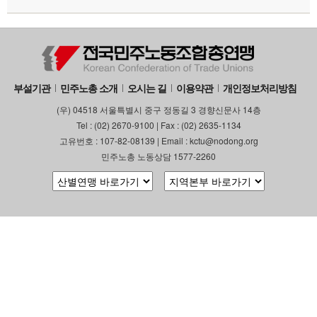
부설기관
민주노총 소개
오시는 길
이용약관
개인정보처리방침
(우) 04518 서울특별시 중구 정동길 3 경향신문사 14층
Tel : (02) 2670-9100 | Fax : (02) 2635-1134
고유번호 : 107-82-08139 | Email : kctu@nodong.org
민주노총 노동상담 1577-2260