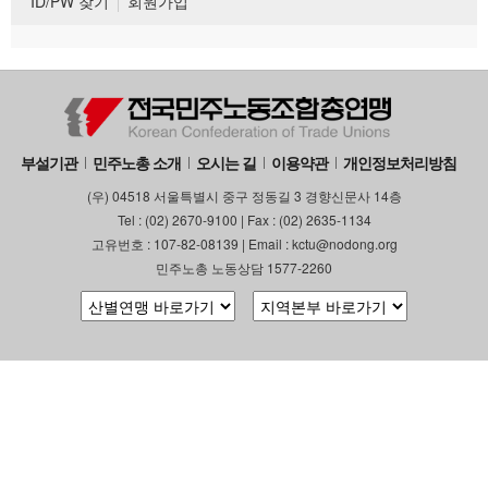
ID/PW 찾기
회원가입
부설기관
민주노총 소개
오시는 길
이용약관
개인정보처리방침
(우) 04518 서울특별시 중구 정동길 3 경향신문사 14층
Tel : (02) 2670-9100 | Fax : (02) 2635-1134
고유번호 : 107-82-08139 | Email : kctu@nodong.org
민주노총 노동상담 1577-2260