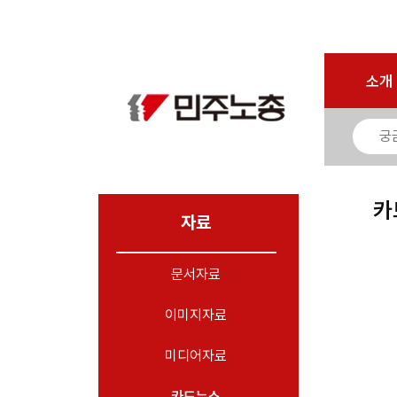
마이페이지
소개
<
소개
소식
노동상담
자료
카
- 문서자료
자료
- 이미지자료
문서자료
- 미디어자료
- 카드뉴스
이미지자료
부설기관
미디어자료
업무
카드뉴스