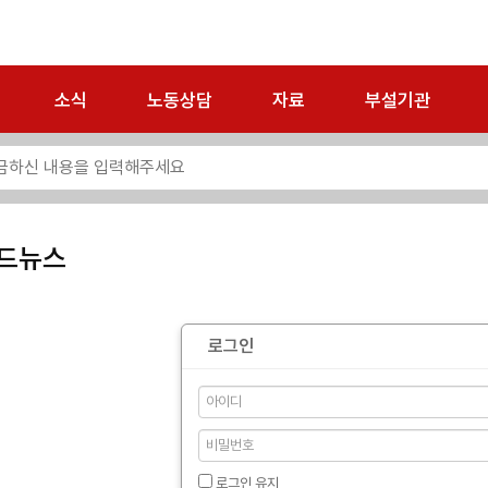
소식
노동상담
자료
부설기관
드뉴스
로그인
로그인 유지