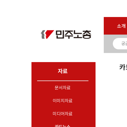
로그인
회원가입
마이페이지
소개
<
소개
소식
노동상담
자료
카
- 문서자료
자료
- 이미지자료
문서자료
- 미디어자료
- 카드뉴스
이미지자료
부설기관
미디어자료
업무
카드뉴스