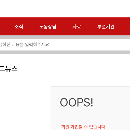
소식
노동상담
자료
부설기관
드뉴스
OOPS!
회원 가입할 수 없습니다.