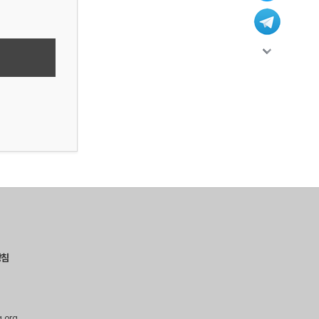
방침
g.org