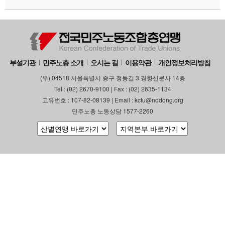
부설기관
민주노총 소개
오시는 길
이용약관
개인정보처리방침
(우) 04518 서울특별시 중구 정동길 3 경향신문사 14층
Tel : (02) 2670-9100 | Fax : (02) 2635-1134
고유번호 : 107-82-08139 | Email : kctu@nodong.org
민주노총 노동상담 1577-2260