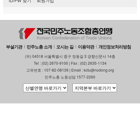
ID/PW 찾기
회원가입
부설기관
민주노총 소개
오시는 길
이용약관
개인정보처리방침
(우) 04518 서울특별시 중구 정동길 3 경향신문사 14층
Tel : (02) 2670-9100 | Fax : (02) 2635-1134
고유번호 : 107-82-08139 | Email : kctu@nodong.org
민주노총 노동상담 1577-2260