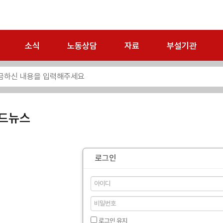
소식
노동상담
자료
부설기관
드뉴스
로그인
로그인 유지