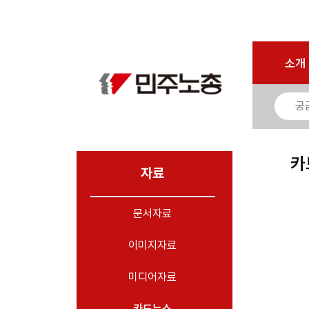
마이페이지
소개
<
소개
소식
노동상담
자료
카
- 문서자료
자료
- 이미지자료
문서자료
- 미디어자료
- 카드뉴스
이미지자료
부설기관
미디어자료
업무
카드뉴스