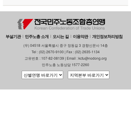
부설기관
민주노총 소개
오시는 길
이용약관
개인정보처리방침
(우) 04518 서울특별시 중구 정동길 3 경향신문사 14층
Tel : (02) 2670-9100 | Fax : (02) 2635-1134
고유번호 : 107-82-08139 | Email : kctu@nodong.org
민주노총 노동상담 1577-2260