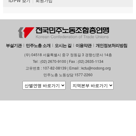
ID/PW 찾기
회원가입
부설기관
민주노총 소개
오시는 길
이용약관
개인정보처리방침
(우) 04518 서울특별시 중구 정동길 3 경향신문사 14층
Tel : (02) 2670-9100 | Fax : (02) 2635-1134
고유번호 : 107-82-08139 | Email : kctu@nodong.org
민주노총 노동상담 1577-2260