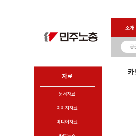
마이페이지
소개
<
소개
소식
노동상담
자료
카
- 문서자료
자료
- 이미지자료
문서자료
- 미디어자료
- 카드뉴스
이미지자료
부설기관
미디어자료
업무
카드뉴스