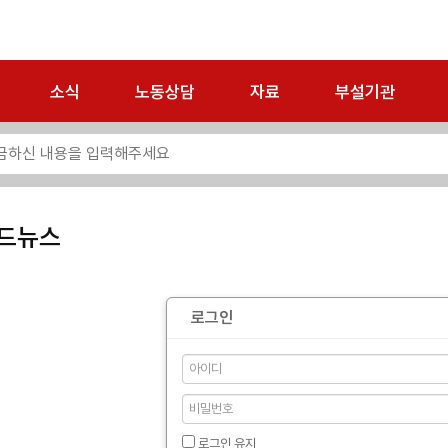
소식
노동상담
자료
부설기관
드뉴스
로그인
로그인 유지