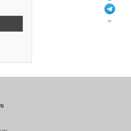
방침
g.org