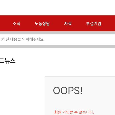
소식
노동상담
자료
부설기관
드뉴스
OOPS!
회원 가입할 수 없습니다.