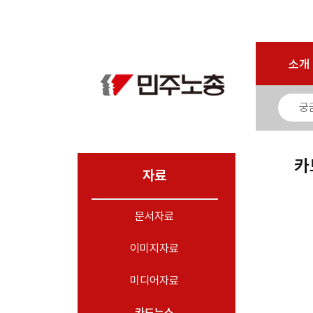
로그인
회원가입
마이페이지
소개
<
소개
소식
노동상담
자료
카
- 문서자료
자료
- 이미지자료
문서자료
- 미디어자료
- 카드뉴스
이미지자료
부설기관
미디어자료
업무
카드뉴스