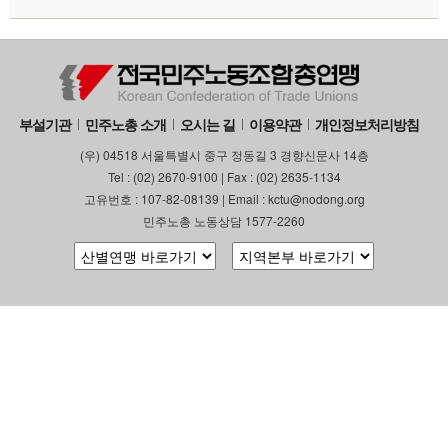
부설기관
민주노총 소개
오시는 길
이용약관
개인정보처리방침
(우) 04518 서울특별시 중구 정동길 3 경향신문사 14층
Tel : (02) 2670-9100 | Fax : (02) 2635-1134
고유번호 : 107-82-08139 | Email : kctu@nodong.org
민주노총 노동상담 1577-2260