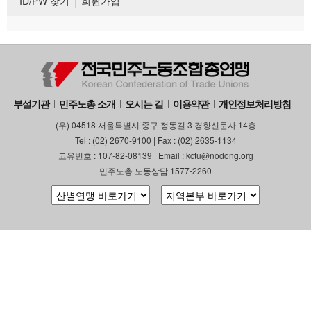
ID/PW 찾기
회원가입
부설기관
민주노총 소개
오시는 길
이용약관
개인정보처리방침
(우) 04518 서울특별시 중구 정동길 3 경향신문사 14층
Tel : (02) 2670-9100 | Fax : (02) 2635-1134
고유번호 : 107-82-08139 | Email : kctu@nodong.org
민주노총 노동상담 1577-2260