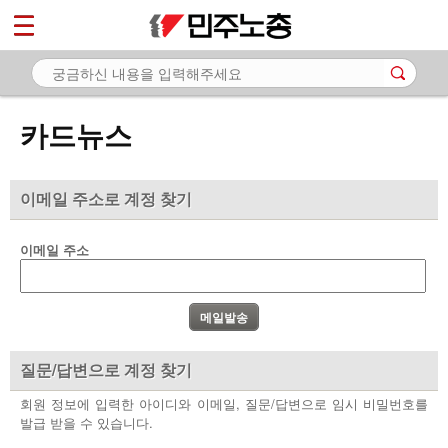
*
마이페이지
소개
<
소식
카드뉴스
노동상담
자료
이메일 주소로 계정 찾기
- 문서자료
이메일 주소
- 이미지자료
- 미디어자료
- 카드뉴스
질문/답변으로 계정 찾기
부설기관
회원 정보에 입력한 아이디와 이메일, 질문/답변으로 임시 비밀번호를
발급 받을 수 있습니다.
업무