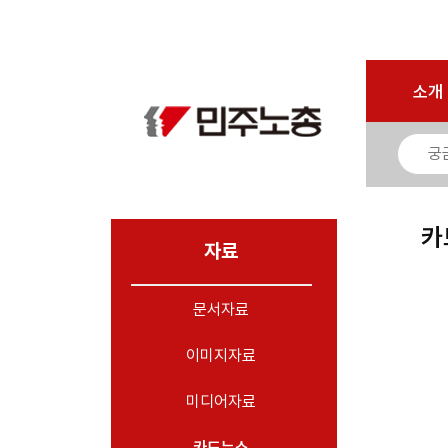
마이페이지
소개
<
소개
소식
노동상담
자료
카
- 문서자료
자료
- 이미지자료
문서자료
- 미디어자료
- 카드뉴스
이미지자료
부설기관
미디어자료
업무
카드뉴스