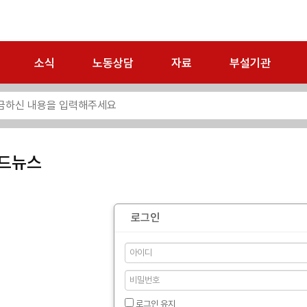
소식
노동상담
자료
부설기관
드뉴스
로그인
로그인 유지