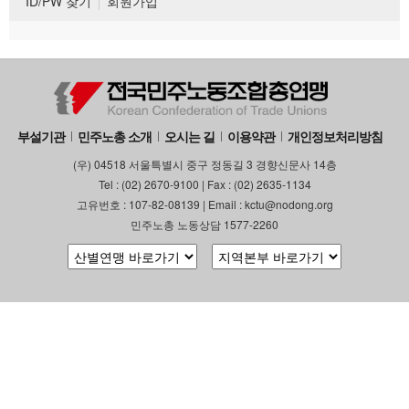
ID/PW 찾기
회원가입
부설기관
민주노총 소개
오시는 길
이용약관
개인정보처리방침
(우) 04518 서울특별시 중구 정동길 3 경향신문사 14층
Tel : (02) 2670-9100 | Fax : (02) 2635-1134
고유번호 : 107-82-08139 | Email : kctu@nodong.org
민주노총 노동상담 1577-2260