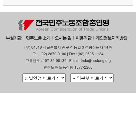
부설기관
민주노총 소개
오시는 길
이용약관
개인정보처리방침
(우) 04518 서울특별시 중구 정동길 3 경향신문사 14층
Tel : (02) 2670-9100 | Fax : (02) 2635-1134
고유번호 : 107-82-08139 | Email : kctu@nodong.org
민주노총 노동상담 1577-2260