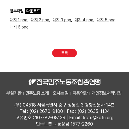
첨부파일
다운로드
대지 1.png
,
대지 2.png
,
대지 3.png
,
대지 4.png
,
대지 5.png
,
대지 6.png
목록
부설기관
민주노총 소개
오시는 길
이용약관
개인정보처리방침
(우) 04518 서울특별시 중구 정동길 3 경향신문사 14층
Tel : (02) 2670-9100 | Fax : (02) 2635-1134
고유번호 : 107-82-08139 | Email : kctu@kctu.org
민주노총 노동상담 1577-2260