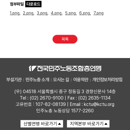
첨부파일
다운로드
1.png
,
2.png
,
3.png
,
4.png
,
5.png
,
6.png
,
7.png
목록
부설기관
민주노총 소개
오시는 길
이용약관
개인정보처리방침
(우) 04518 서울특별시 중구 정동길 3 경향신문사 14층
Tel : (02) 2670-9100 | Fax : (02) 2635-1134
고유번호 : 107-82-08139 | Email : kctu@kctu.org
민주노총 노동상담 1577-2260