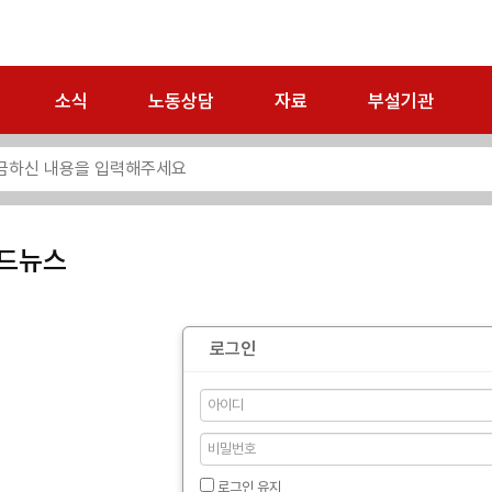
소식
노동상담
자료
부설기관
드뉴스
로그인
로그인 유지