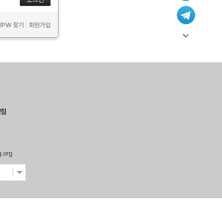
D/PW 찾기
|
회원가입
방침
g.org