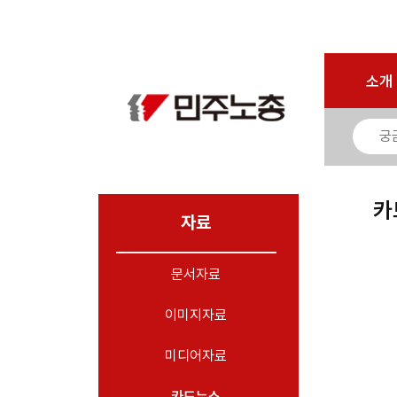
마이페이지
소개
<
소개
소식
노동상담
자료
카
- 문서자료
자료
- 이미지자료
문서자료
- 미디어자료
- 카드뉴스
이미지자료
부설기관
미디어자료
업무
카드뉴스