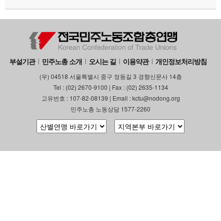
부설기관
민주노총 소개
오시는 길
이용약관
개인정보처리방침
(우) 04518 서울특별시 중구 정동길 3 경향신문사 14층
Tel : (02) 2670-9100 | Fax : (02) 2635-1134
고유번호 : 107-82-08139 | Email : kctu@nodong.org
민주노총 노동상담 1577-2260