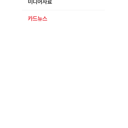
미디어자료
카드뉴스