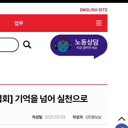
*
ENGLISH SITE
업무
노동상담
지금 클릭하세요
업회] 기억을 넘어 실천으로
작성일
2021.03.03
작성자
선전홍보실