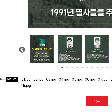
Previous
부파일
다운로드
01.jpg
02.jpg
03.jpg
04.jpg
05.jpg
06.jpg
07.jpg
,
,
,
,
,
,
,
15.jpg
목록