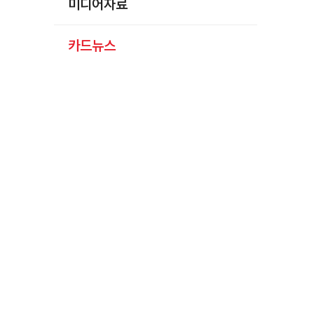
미디어자료
카드뉴스