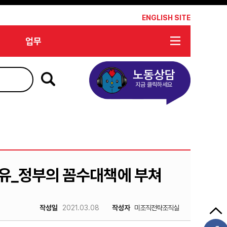
*
ENGLISH SITE
업무
노동상담
지금 클릭하세요
자유_정부의 꼼수대책에 부쳐
작성일
2021.03.08
작성자
미조직전략조직실