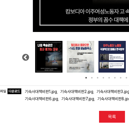
Previous
부파일
다운로드
기숙사대책비판1.jpg
기숙사대책비판2.jpg
기숙사대책비판3.jp
,
,
기숙사대책비판6.jpg
기숙사대책비판7.jpg
기숙사대책비판8.jp
,
,
목록