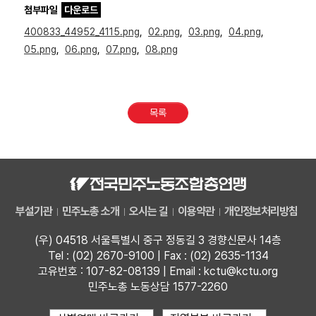
첨부파일
다운로드
400833_44952_4115.png
,
02.png
,
03.png
,
04.png
,
05.png
,
06.png
,
07.png
,
08.png
목록
부설기관
민주노총 소개
오시는 길
이용약관
개인정보처리방침
(우) 04518 서울특별시 중구 정동길 3 경향신문사 14층
Tel : (02) 2670-9100 | Fax : (02) 2635-1134
고유번호 : 107-82-08139 | Email : kctu@kctu.org
민주노총 노동상담 1577-2260