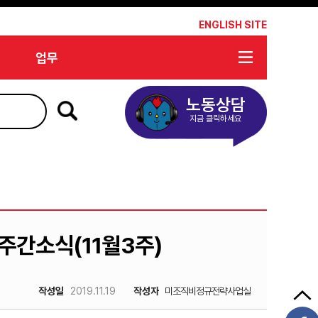
*
ENGLISH SITE
업무
노동상담
지금 클릭하세요
주간소식(11월3주)
작성일
2019.11.19
작성자
미조직비정규전략사업실