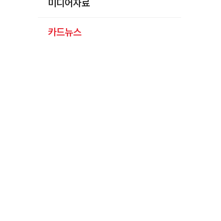
미디어자료
카드뉴스