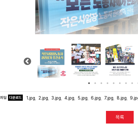
Previous
부파일
다운로드
1.jpg
2.jpg
3.jpg
4.jpg
5.jpg
6.jpg
7.jpg
8.jpg
9.jp
,
,
,
,
,
,
,
,
목록