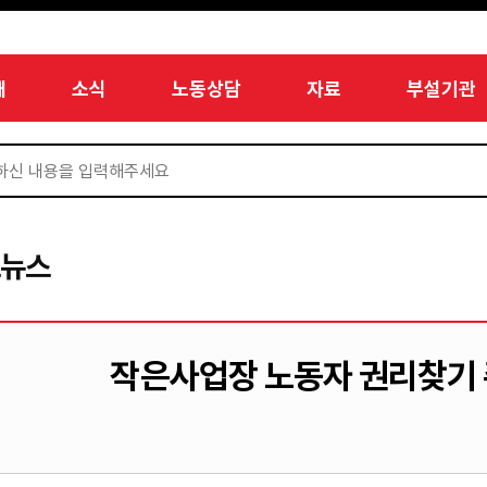
개
소식
노동상담
자료
부설기관
드뉴스
작은사업장 노동자 권리찾기 