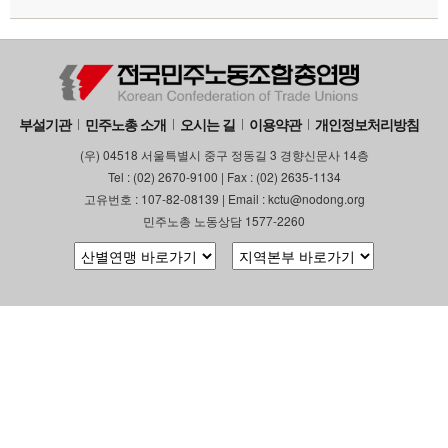
부설기관
민주노총 소개
오시는 길
이용약관
개인정보처리방침
(우) 04518 서울특별시 중구 정동길 3 경향신문사 14층
Tel : (02) 2670-9100 | Fax : (02) 2635-1134
고유번호 : 107-82-08139 | Email : kctu@nodong.org
민주노총 노동상담 1577-2260