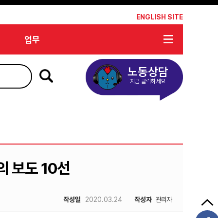
*
ENGLISH SITE
업무
노동상담
지금 클릭하세요
의 보도 10선
작성일
2020.03.24
작성자
관리자