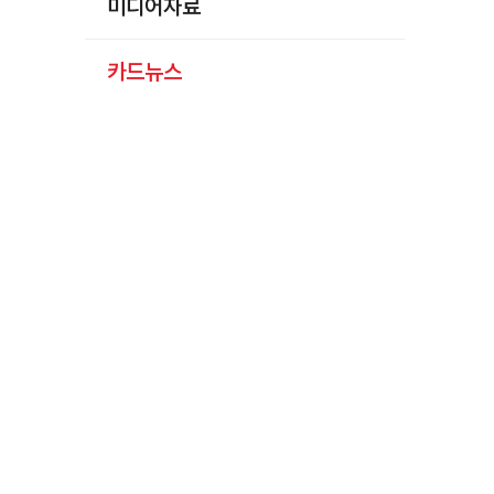
미디어자료
카드뉴스