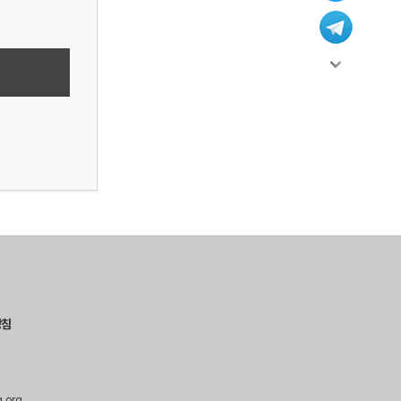
방침
g.org