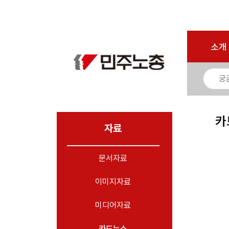
로그인
회원가입
마이페이지
소개
<
소개
소식
노동상담
자료
카
- 문서자료
자료
- 이미지자료
문서자료
- 미디어자료
- 카드뉴스
이미지자료
부설기관
미디어자료
업무
카드뉴스