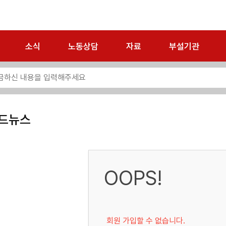
소식
노동상담
자료
부설기관
드뉴스
OOPS!
회원 가입할 수 없습니다.