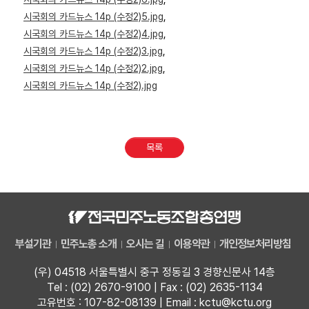
시국회의 카드뉴스 14p (수정2)5.jpg
,
시국회의 카드뉴스 14p (수정2)4.jpg
,
시국회의 카드뉴스 14p (수정2)3.jpg
,
시국회의 카드뉴스 14p (수정2)2.jpg
,
시국회의 카드뉴스 14p (수정2).jpg
목록
부설기관
민주노총 소개
오시는 길
이용약관
개인정보처리방침
(우) 04518 서울특별시 중구 정동길 3 경향신문사 14층
Tel : (02) 2670-9100 | Fax : (02) 2635-1134
고유번호 : 107-82-08139 | Email : kctu@kctu.org