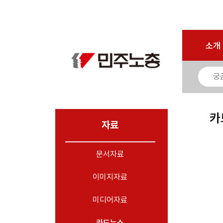
마이페이지
소개
<
소개
소식
노동상담
자료
카
- 문서자료
자료
- 이미지자료
문서자료
- 미디어자료
- 카드뉴스
이미지자료
부설기관
미디어자료
업무
카드뉴스