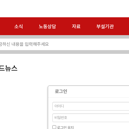
소식
노동상담
자료
부설기관
드뉴스
로그인
로그인 유지