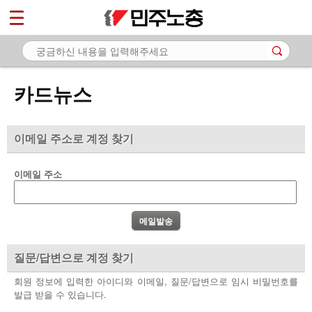
*
마이페이지
소개
<
소식
카드뉴스
노동상담
자료
이메일 주소로 계정 찾기
- 문서자료
이메일 주소
- 이미지자료
- 미디어자료
- 카드뉴스
질문/답변으로 계정 찾기
부설기관
회원 정보에 입력한 아이디와 이메일, 질문/답변으로 임시 비밀번호를
발급 받을 수 있습니다.
업무