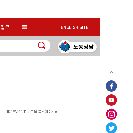
*
업무
ENGLISH SITE
 "ID/PW 찾기" 버튼을 클릭해주세요.