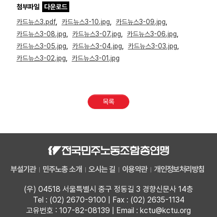
첨부파일
다운로드
카드뉴스3.pdf
,
카드뉴스3-10.jpg
,
카드뉴스3-09.jpg
,
카드뉴스3-08.jpg
,
카드뉴스3-07.jpg
,
카드뉴스3-06.jpg
,
카드뉴스3-05.jpg
,
카드뉴스3-04.jpg
,
카드뉴스3-03.jpg
,
카드뉴스3-02.jpg
,
카드뉴스3-01.jpg
목록
부설기관
민주노총 소개
오시는 길
이용약관
개인정보처리방침
(우) 04518 서울특별시 중구 정동길 3 경향신문사 14층
Tel : (02) 2670-9100 | Fax : (02) 2635-1134
고유번호 : 107-82-08139 | Email : kctu@kctu.org